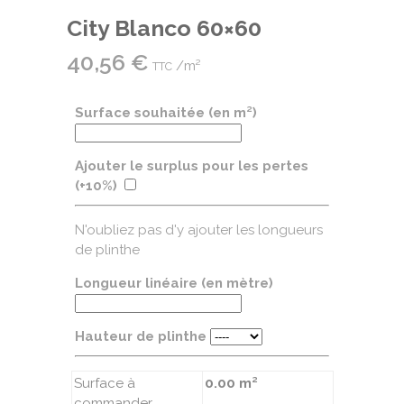
City Blanco 60×60
40,56
€
/m²
TTC
Surface souhaitée (en m²)
Ajouter le surplus pour les pertes
(+10%)
N'oubliez pas d'y ajouter les longueurs
de plinthe
Longueur linéaire (en mètre)
Hauteur de plinthe
Surface à
0.00 m²
commander