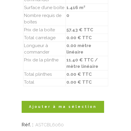
Surface d’une boîte
1.416 m²
Nombre requis de
0
boîtes
Prix de la boîte
57.43 € TTC
Total carrelage
0.00 € TTC
Longueur à
0.00 mètre
commander
linéaire
Prix de la plinthe
11.40 € TTC /
mètre linéaire
Total plinthes
0.00 € TTC
Total
0.00 € TTC
Ajouter à ma sélection
Réf. :
ASTCBL6060