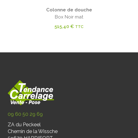
Colonne de douche
Box Noir mat
515,40
€
TTC
09 60 50 29 69
ZA du Peckeel
Chemin de la Wissche