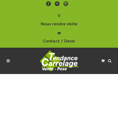
Nous rendre visite
Contact / Devis