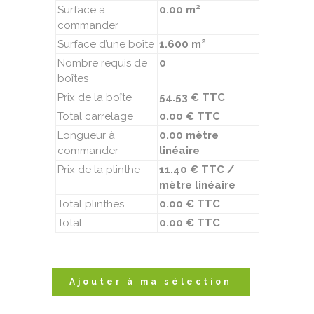
Surface à
0.00 m²
commander
Surface d’une boîte
1.600 m²
Nombre requis de
0
boîtes
Prix de la boîte
54.53 € TTC
Total carrelage
0.00 € TTC
Longueur à
0.00 mètre
commander
linéaire
Prix de la plinthe
11.40 € TTC /
mètre linéaire
Total plinthes
0.00 € TTC
Total
0.00 € TTC
Ajouter à ma sélection