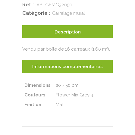
Réf. :
ABTGFMG32050
Catégorie :
Carrelage mural
Description
Vendu par boîte de 16 carreaux (1.60 m²).
Informations complémentaires
Dimensions
20 × 50 cm
Couleurs
Flower Mix Grey 3
Finition
Mat