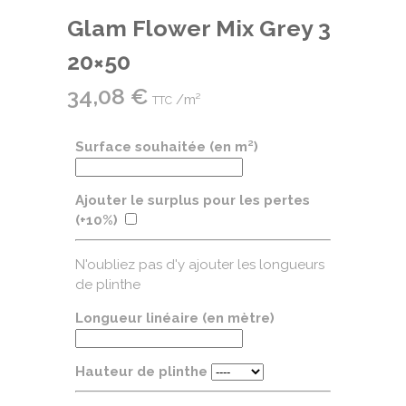
Glam Flower Mix Grey 3
20×50
34,08
€
/m²
TTC
Surface souhaitée (en m²)
Ajouter le surplus pour les pertes
(+10%)
N'oubliez pas d'y ajouter les longueurs
de plinthe
Longueur linéaire (en mètre)
Hauteur de plinthe