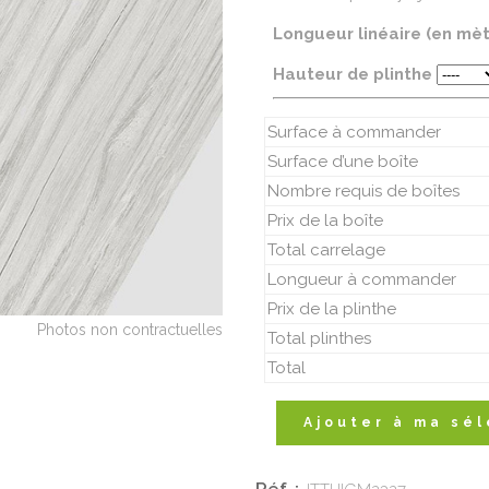
Longueur linéaire (en mè
Hauteur de plinthe
Surface à commander
Surface d’une boîte
Nombre requis de boîtes
Prix de la boîte
Total carrelage
Longueur à commander
Prix de la plinthe
Total plinthes
Total
Ajouter à ma sél