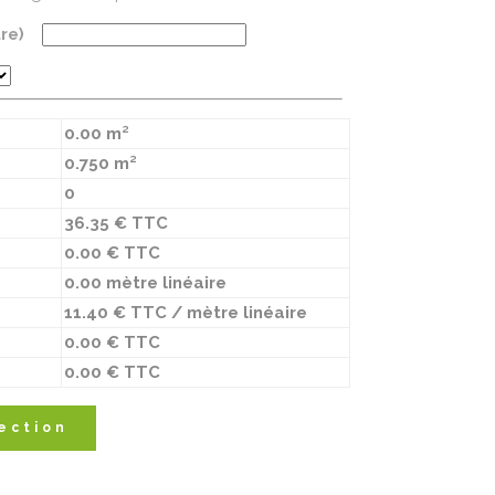
tre)
0.00 m²
0.750 m²
0
36.35 € TTC
0.00 € TTC
0.00 mètre linéaire
11.40 € TTC / mètre linéaire
0.00 € TTC
0.00 € TTC
ection