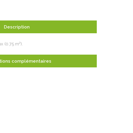
Description
 (0.75 m²).
tions complémentaires