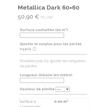
Metallica Dark 60×60
50,90
€
/m²
TTC
Surface souhaitée (en m²)
Ajouter le surplus pour les pertes
(+10%)
N'oubliez pas d'y ajouter les longueurs
de plinthe
Longueur linéaire (en mètre)
Hauteur de plinthe
Surface à
0.00 m²
commander