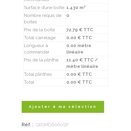
Surface d’une boîte
1.430 m²
Nombre requis de
0
boîtes
Prix de la boîte
72.79 € TTC
Total carrelage
0.00 € TTC
Longueur à
0.00 mètre
commander
linéaire
Prix de la plinthe
11.40 € TTC /
mètre linéaire
Total plinthes
0.00 € TTC
Total
0.00 € TTC
Ajouter à ma sélection
Réf. :
GRSMD6060SP