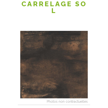
CARRELAGE SO
L