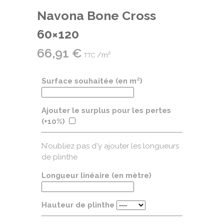
Navona Bone Cross
60×120
66,91
€
/m²
TTC
Surface souhaitée (en m²)
Ajouter le surplus pour les pertes
(+10%)
N'oubliez pas d'y ajouter les longueurs
de plinthe
Longueur linéaire (en mètre)
Hauteur de plinthe