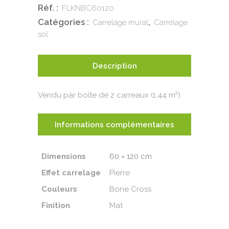
Réf. :
FLKNBC60120
Catégories :
,
Carrelage mural
Carrelage
sol
Description
Vendu par boîte de 2 carreaux (1.44 m²).
Informations complémentaires
Dimensions
60 × 120 cm
Effet carrelage
Pierre
Couleurs
Bone Cross
Finition
Mat