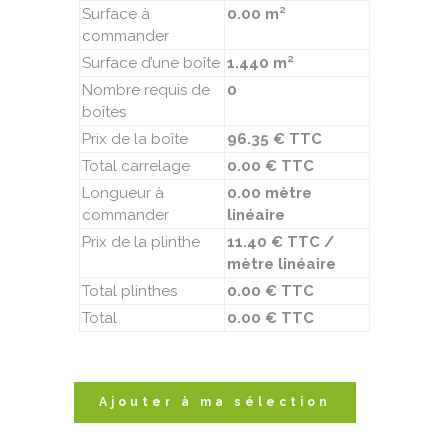
Surface à
0.00 m²
commander
Surface d’une boîte
1.440 m²
Nombre requis de
0
boîtes
Prix de la boîte
96.35 € TTC
Total carrelage
0.00 € TTC
Longueur à
0.00 mètre
commander
linéaire
Prix de la plinthe
11.40 € TTC /
mètre linéaire
Total plinthes
0.00 € TTC
Total
0.00 € TTC
Ajouter à ma sélection