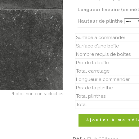
Longueur linéaire (en mè
Hauteur de plinthe
Surface à commander
Surface d’une boîte
Nombre requis de boîtes
Prix de la boîte
Total carrelage
Longueur à commander
Prix de la plinthe
Total plinthes
Total
Ajouter à ma sél