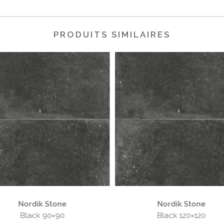
PRODUITS SIMILAIRES
Nordik Stone
Nordik Stone
Black 120×120
Grey 60×120