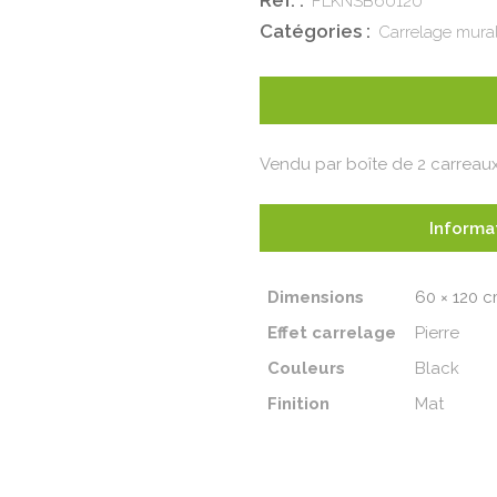
Réf. :
FLKNSB60120
Catégories :
Carrelage mura
Vendu par boîte de 2 carreaux 
Informa
Dimensions
60 × 120 
Effet carrelage
Pierre
Couleurs
Black
Finition
Mat