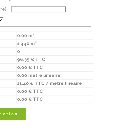
tre)
0.00 m²
1.440 m²
0
96.35 € TTC
0.00 € TTC
0.00 mètre linéaire
11.40 € TTC / mètre linéaire
0.00 € TTC
0.00 € TTC
ection