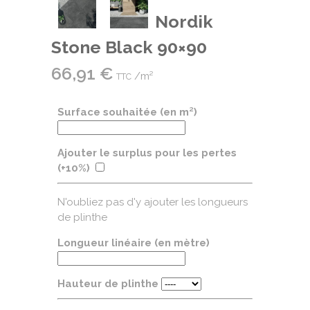
Nordik
Stone Black 90×90
66,91
€
/m²
TTC
Surface souhaitée (en m²)
Ajouter le surplus pour les pertes
(+10%)
N'oubliez pas d'y ajouter les longueurs
de plinthe
Longueur linéaire (en mètre)
Hauteur de plinthe