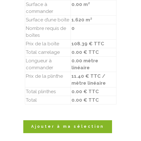
Surface à
0.00 m²
commander
Surface d’une boîte
1.620 m²
Nombre requis de
0
boîtes
Prix de la boîte
108.39 € TTC
Total carrelage
0.00 € TTC
Longueur à
0.00 mètre
commander
linéaire
Prix de la plinthe
11.40 € TTC /
mètre linéaire
Total plinthes
0.00 € TTC
Total
0.00 € TTC
Ajouter à ma sélection