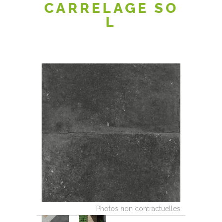
CARRELAGE SO
L