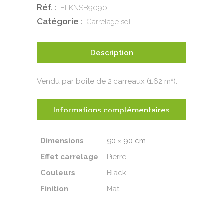
Réf. :
FLKNSB9090
Catégorie :
Carrelage sol
Description
Vendu par boîte de 2 carreaux (1.62 m²).
Informations complémentaires
Dimensions
90 × 90 cm
Effet carrelage
Pierre
Couleurs
Black
Finition
Mat