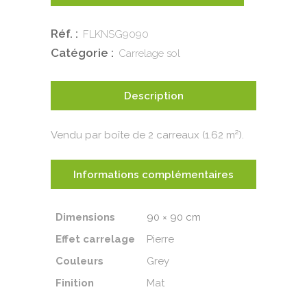
Réf. :
FLKNSG9090
Catégorie :
Carrelage sol
Description
Vendu par boîte de 2 carreaux (1.62 m²).
Informations complémentaires
Dimensions
90 × 90 cm
Effet carrelage
Pierre
Couleurs
Grey
Finition
Mat