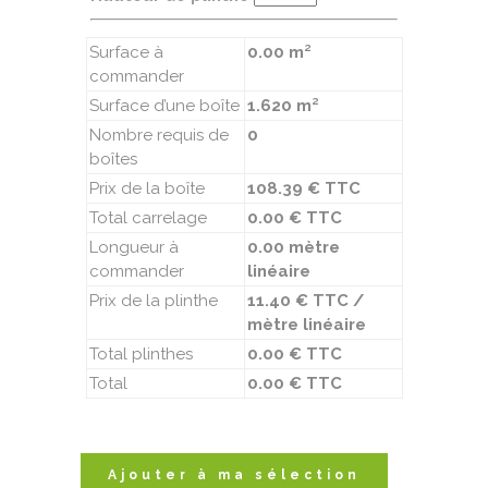
Surface à
0.00 m²
commander
Surface d’une boîte
1.620 m²
Nombre requis de
0
boîtes
Prix de la boîte
108.39 € TTC
Total carrelage
0.00 € TTC
Longueur à
0.00 mètre
commander
linéaire
Prix de la plinthe
11.40 € TTC /
mètre linéaire
Total plinthes
0.00 € TTC
Total
0.00 € TTC
Ajouter à ma sélection