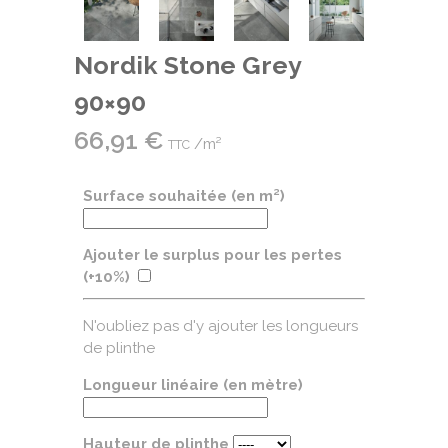
Nordik Stone Grey
90×90
66,91
€
/m²
TTC
Surface souhaitée (en m²)
Ajouter le surplus pour les pertes
(+10%)
N'oubliez pas d'y ajouter les longueurs
de plinthe
Longueur linéaire (en mètre)
Hauteur de plinthe