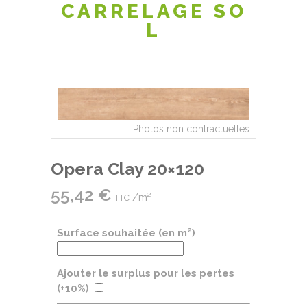
CARRELAGE SO
L
Opera Clay 20×120
55,42
€
/m²
TTC
Surface souhaitée (en m²)
Ajouter le surplus pour les pertes
(+10%)