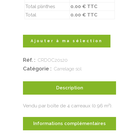
Total plinthes
0.00 € TTC
Total
0.00 € TTC
Ajouter à ma sélection
Réf. :
CRDOC20120
Catégorie :
Carrelage sol
Description
Vendu par boîte de 4 carreaux (0.96 m²).
Informations complémentaires