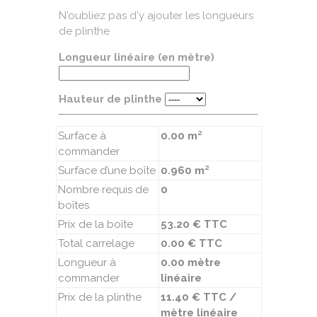
N'oubliez pas d'y ajouter les longueurs
de plinthe
Longueur linéaire (en mètre)
Hauteur de plinthe
Surface à
0.00 m²
commander
Surface d’une boîte
0.960 m²
Nombre requis de
0
boîtes
Prix de la boîte
53.20 € TTC
Total carrelage
0.00 € TTC
Longueur à
0.00 mètre
commander
linéaire
Prix de la plinthe
11.40 € TTC /
mètre linéaire