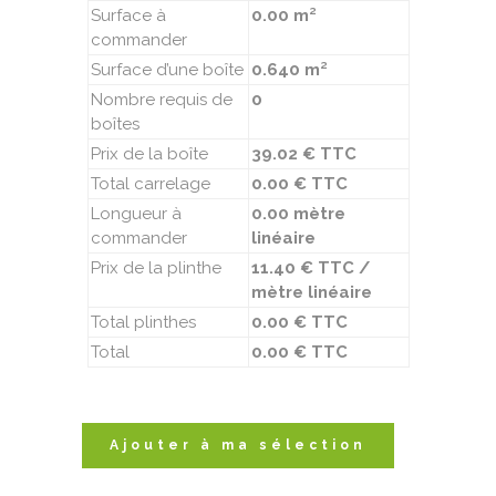
Surface à
0.00 m²
commander
Surface d’une boîte
0.640 m²
Nombre requis de
0
boîtes
Prix de la boîte
39.02 € TTC
Total carrelage
0.00 € TTC
Longueur à
0.00 mètre
commander
linéaire
Prix de la plinthe
11.40 € TTC /
mètre linéaire
Total plinthes
0.00 € TTC
Total
0.00 € TTC
Ajouter à ma sélection