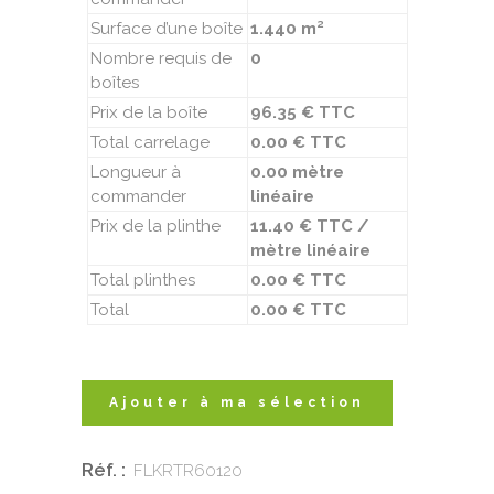
Surface d’une boîte
1.440 m²
Nombre requis de
0
boîtes
Prix de la boîte
96.35 € TTC
Total carrelage
0.00 € TTC
Longueur à
0.00 mètre
commander
linéaire
Prix de la plinthe
11.40 € TTC /
mètre linéaire
Total plinthes
0.00 € TTC
Total
0.00 € TTC
Ajouter à ma sélection
Réf. :
FLKRTR60120