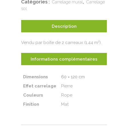
Catégories :
,
Carrelage mural
Carrelage
sol
Description
Vendu par boîte de 2 carreaux (1.44 m²).
Informations complémentaires
Dimensions
60 × 120 cm
Effet carrelage
Pierre
Couleurs
Rope
Finition
Mat