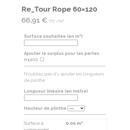
Re_Tour Rope 60×120
66,91
€
/m²
TTC
Surface souhaitée (en m²)
Ajouter le surplus pour les pertes
(+10%)
N'oubliez pas d'y ajouter les longueurs
de plinthe
Longueur linéaire (en mètre)
Hauteur de plinthe
Surface à
0.00 m²
commander