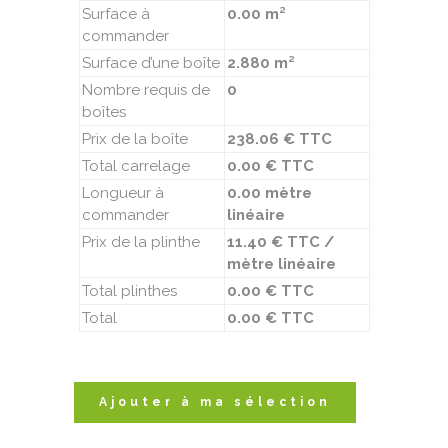
Surface à
0.00 m²
commander
Surface d’une boîte
2.880 m²
Nombre requis de
0
boîtes
Prix de la boîte
238.06 € TTC
Total carrelage
0.00 € TTC
Longueur à
0.00 mètre
commander
linéaire
Prix de la plinthe
11.40 € TTC /
mètre linéaire
Total plinthes
0.00 € TTC
Total
0.00 € TTC
Ajouter à ma sélection