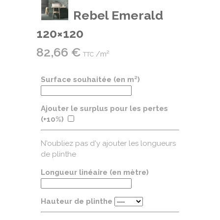
Rebel Emerald
120×120
82,66
€
/m²
TTC
Surface souhaitée (en m²)
Ajouter le surplus pour les pertes
(+10%)
N'oubliez pas d'y ajouter les longueurs
de plinthe
Longueur linéaire (en mètre)
Hauteur de plinthe