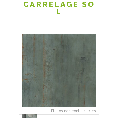
CARRELAGE SO
L