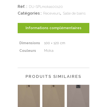
Réf. :
DU-SPLmoka100120
Moka
Catégories :
,
Receveurs
Salle de bains
100x120
quantity
Informations complémentaires
Dimensions
100 × 120 cm
Couleurs
Moka
PRODUITS SIMILAIRES