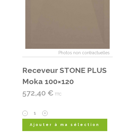
Receveur STONE PLUS
Moka 100×120
572,40
€
TTC
Receveur
STONE
Ajouter à ma sélection
PLUS