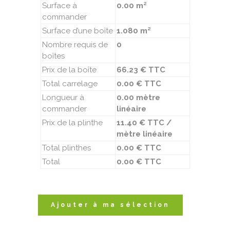
Surface à
0.00 m²
commander
Surface d’une boîte
1.080 m²
Nombre requis de
0
boîtes
Prix de la boîte
66.23 € TTC
Total carrelage
0.00 € TTC
Longueur à
0.00 mètre
commander
linéaire
Prix de la plinthe
11.40 € TTC /
mètre linéaire
Total plinthes
0.00 € TTC
Total
0.00 € TTC
Ajouter à ma sélection