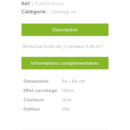
Réf. :
FLKROG6060
Catégorie :
Carrelage sol
Description
Vendu par boîte de 3 carreaux (1.08 m²).
Informations complémentaires
Dimensions
60 × 60 cm
Effet carrelage
Pierre
Couleurs
Grey
Finition
Mat