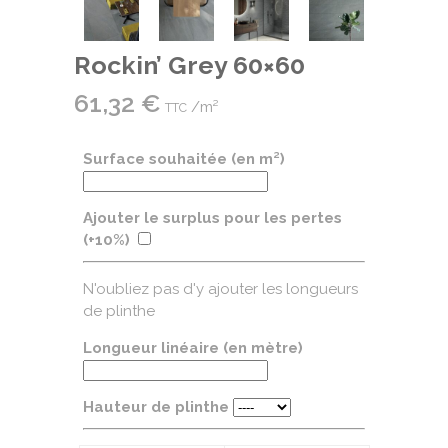
Rockin’ Grey 60×60
61,32
€
/m²
TTC
Surface souhaitée (en m²)
Ajouter le surplus pour les pertes
(+10%)
N'oubliez pas d'y ajouter les longueurs
de plinthe
Longueur linéaire (en mètre)
Hauteur de plinthe