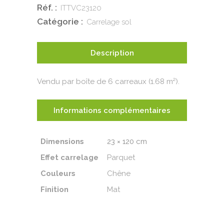
Réf. :
ITTVC23120
Catégorie :
Carrelage sol
Description
Vendu par boîte de 6 carreaux (1.68 m²).
Informations complémentaires
Dimensions
23 × 120 cm
Effet carrelage
Parquet
Couleurs
Chêne
Finition
Mat