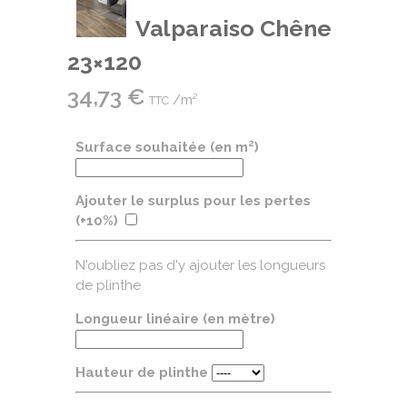
Valparaiso Chêne
23×120
34,73
€
/m²
TTC
Surface souhaitée (en m²)
Ajouter le surplus pour les pertes
(+10%)
N'oubliez pas d'y ajouter les longueurs
de plinthe
Longueur linéaire (en mètre)
Hauteur de plinthe