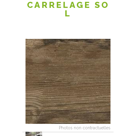
CARRELAGE SO
L