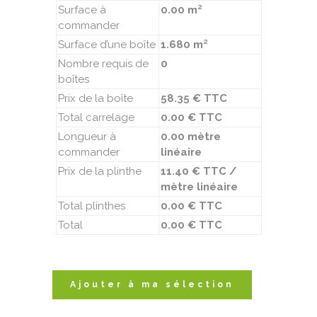
Surface à
0.00 m²
commander
Surface d’une boîte
1.680 m²
Nombre requis de
0
boîtes
Prix de la boîte
58.35 € TTC
Total carrelage
0.00 € TTC
Longueur à
0.00 mètre
commander
linéaire
Prix de la plinthe
11.40 € TTC /
mètre linéaire
Total plinthes
0.00 € TTC
Total
0.00 € TTC
Ajouter à ma sélection