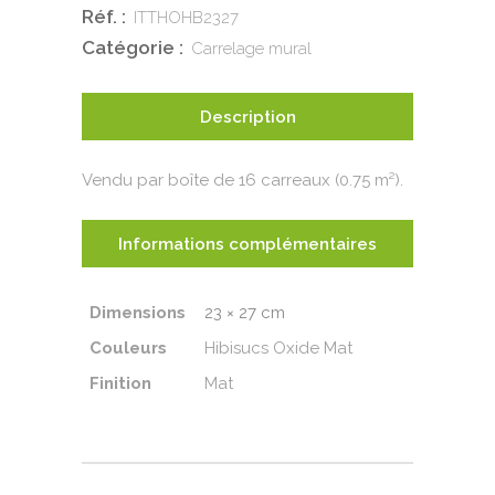
Réf. :
ITTHOHB2327
Catégorie :
Carrelage mural
Description
Vendu par boîte de 16 carreaux (0.75 m²).
Informations complémentaires
Dimensions
23 × 27 cm
Couleurs
Hibisucs Oxide Mat
Finition
Mat