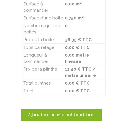
Surface à
0.00 m²
commander
Surface d’une boîte
0.750 m²
Nombre requis de
0
boîtes
Prix de la boîte
36.35 € TTC
Total carrelage
0.00 € TTC
Longueur à
0.00 mètre
commander
linéaire
Prix de la plinthe
11.40 € TTC /
mètre linéaire
Total plinthes
0.00 € TTC
Total
0.00 € TTC
Ajouter à ma sélection