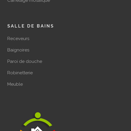
Carrelage mosaïque
SALLE DE BAINS
Receveurs
Baignoires
Paroi de douche
Robinetterie
Meuble