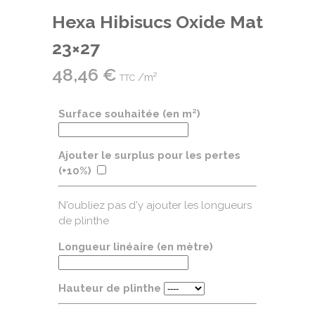
Hexa Hibisucs Oxide Mat
23×27
48,46
€
/m²
TTC
Surface souhaitée (en m²)
Ajouter le surplus pour les pertes
(+10%)
N'oubliez pas d'y ajouter les longueurs
de plinthe
Longueur linéaire (en mètre)
Hauteur de plinthe