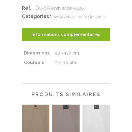
Réf. :
DU-SPAanthracite90120
Anthracite
Catégories :
,
Receveurs
Salle de bains
90x120
quantity
Informations complémentaires
Dimensions
90 × 120 cm
Couleurs
Anthracite
PRODUITS SIMILAIRES