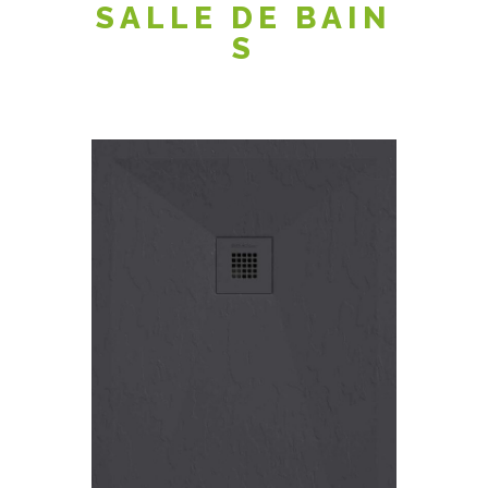
SALLE DE BAIN
S