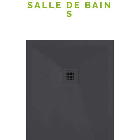
SALLE DE BAIN
S