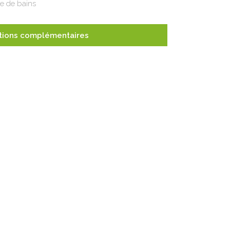
le de bains
tions complémentaires