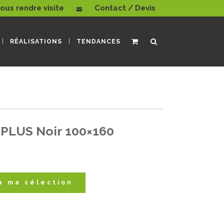
ous rendre visite
Contact / Devis
RÉALISATIONS
TENDANCES
PLUS Noir 100×160
à ma sélection